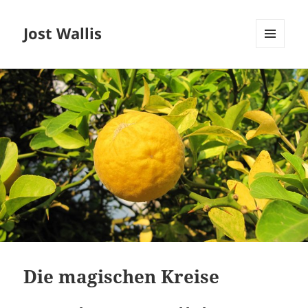
Jost Wallis
MENÜ
UND
WIDGETS
Die magischen Kreise